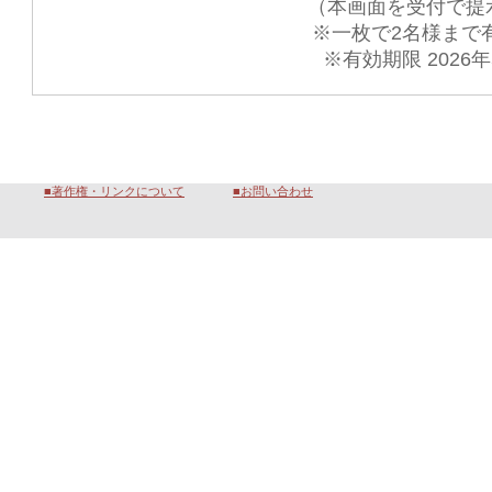
（本画面を受付で提示し
※一枚で2
※有効期限 202
■著作権・リンクについて
■お問い合わせ