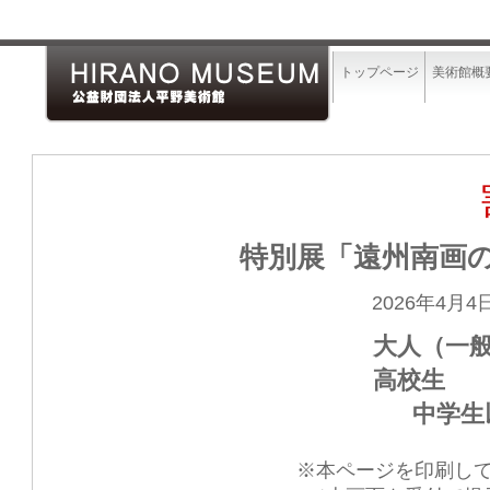
トップページ
美術館概
特別展「遠州南画の2
2026年4月4
大人（一般
高校生 3
中学
※本ページを印刷し