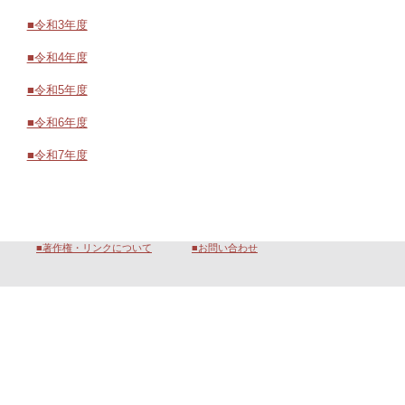
■令和3年度
■令和4年度
■令和5年度
■令和6年度
■令和7年度
■著作権・リンクについて
■お問い合わせ